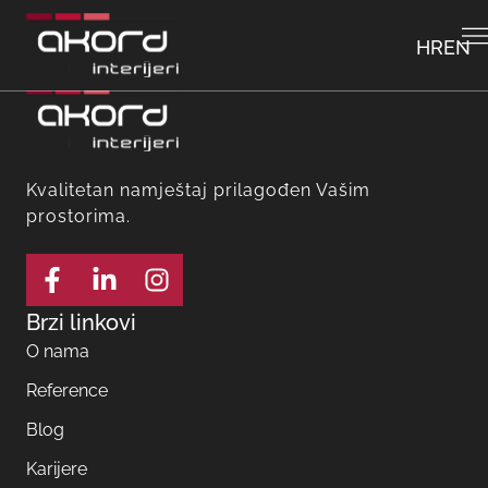
HR
EN
Kvalitetan namještaj prilagođen Vašim
prostorima.
Brzi linkovi
O nama
Reference
Blog
Karijere