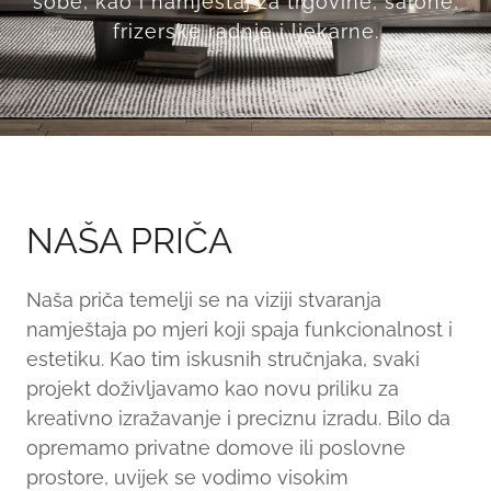
sobe, kao i namještaj za trgovine, salone,
frizerske radnje i ljekarne.
NAŠA PRIČA
Naša priča temelji se na viziji stvaranja
namještaja po mjeri koji spaja funkcionalnost i
estetiku. Kao tim iskusnih stručnjaka, svaki
projekt doživljavamo kao novu priliku za
kreativno izražavanje i preciznu izradu. Bilo da
opremamo privatne domove ili poslovne
prostore, uvijek se vodimo visokim