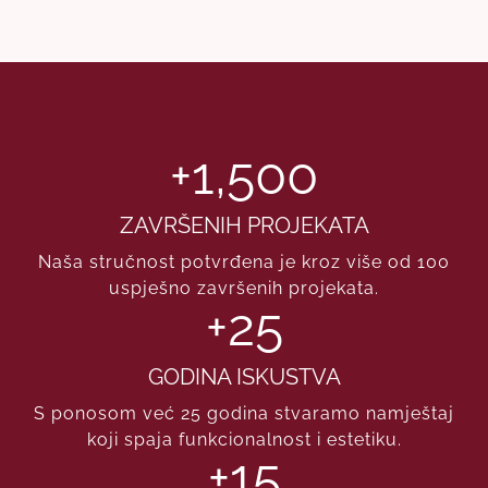
+
1,500
ZAVRŠENIH PROJEKATA
Naša stručnost potvrđena je kroz više od 100
uspješno završenih projekata.
+
25
GODINA ISKUSTVA
S ponosom već 25 godina stvaramo namještaj
koji spaja funkcionalnost i estetiku.
+
15