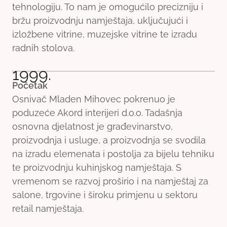
tehnologiju. To nam je omogućilo precizniju i
bržu proizvodnju namještaja, uključujući i
izložbene vitrine, muzejske vitrine te izradu
radnih stolova.
1999.
Početak
Osnivač Mladen Mihovec pokrenuo je
poduzeće Akord interijeri d.o.o. Tadašnja
osnovna djelatnost je građevinarstvo,
proizvodnja i usluge, a proizvodnja se svodila
na izradu elemenata i postolja za bijelu tehniku
te proizvodnju kuhinjskog namještaja. S
vremenom se razvoj proširio i na namještaj za
salone, trgovine i široku primjenu u sektoru
retail namještaja.