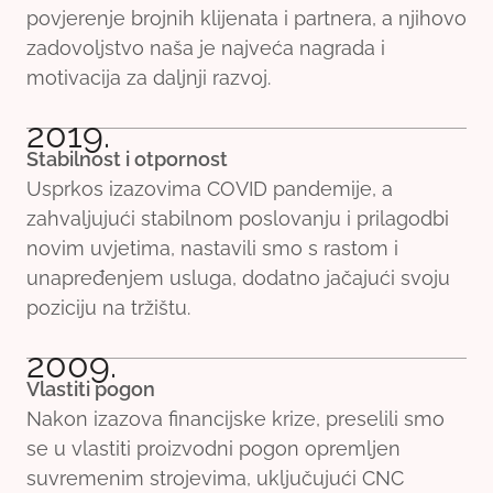
povjerenje brojnih klijenata i partnera, a njihovo
zadovoljstvo naša je najveća nagrada i
motivacija za daljnji razvoj.
2019.
Stabilnost i otpornost
Usprkos izazovima COVID pandemije, a
zahvaljujući stabilnom poslovanju i prilagodbi
novim uvjetima, nastavili smo s rastom i
unapređenjem usluga, dodatno jačajući svoju
poziciju na tržištu.
2009.
Vlastiti pogon
Nakon izazova financijske krize, preselili smo
se u vlastiti proizvodni pogon opremljen
suvremenim strojevima, uključujući CNC