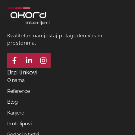
Kvalitetan namještaj prilagođen Vašim
prostorima.
Brzi linkovi
O nama
Reference
Blog
Karijere
Prototipovi
Podaci o tvrtki