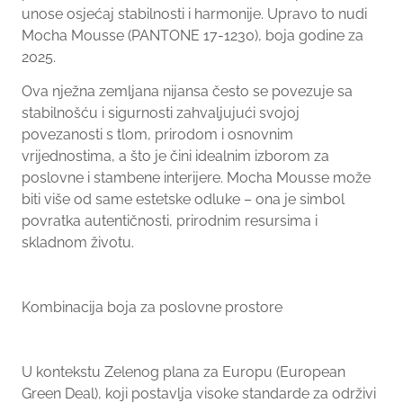
unose osjećaj stabilnosti i harmonije. Upravo to nudi
Mocha Mousse (PANTONE 17-1230), boja godine za
2025.
Ova nježna zemljana nijansa često se povezuje sa
stabilnošću i sigurnosti zahvaljujući svojoj
povezanosti s tlom, prirodom i osnovnim
vrijednostima, a što je čini idealnim izborom za
poslovne i stambene interijere. Mocha Mousse može
biti više od same estetske odluke – ona je simbol
povratka autentičnosti, prirodnim resursima i
skladnom životu.
Kombinacija boja za poslovne prostore
U kontekstu Zelenog plana za Europu (European
Green Deal), koji postavlja visoke standarde za održivi