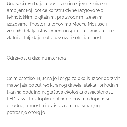
Unoseći ove boje u poslovne interijere, kreira se
ambijent koji potiče konstruktivne razgovore o
tehnološkim, digitalnim, proizvodnim i zelenim
izazovima. Prostori u tonovima Mocha Mousse i
zelenih detalja istovremeno inspiriraju i smiruju, dok
zlatni detalji daju notu luksuza i sofisticiranosti.
Održivost u dizajnu interijera
Osim estetike, ključna je i briga za okoliš. Izbor održivih
materijala poput recikliranog drveta, stakla i prirodnih
tkanina dodatno naglašava ekološku osviještenost.
LED rasvjeta s toplim zlatnim tonovima doprinosi
ugodnoj atmosferi, uz istovremeno smanjenje
potrošnje energije.