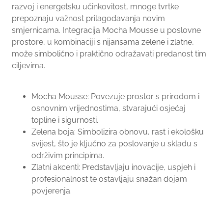
razvoj i energetsku učinkovitost, mnoge tvrtke
prepoznaju važnost prilagođavanja novim
smjernicama. Integracija Mocha Mousse u poslovne
prostore, u kombinaciji s nijansama zelene i zlatne,
može simbolično i praktično odražavati predanost tim
ciljevima.
Mocha Mousse: Povezuje prostor s prirodom i
osnovnim vrijednostima, stvarajući osjećaj
topline i sigurnosti.
Zelena boja: Simbolizira obnovu, rast i ekološku
svijest, što je ključno za poslovanje u skladu s
održivim principima.
Zlatni akcenti: Predstavljaju inovacije, uspjeh i
profesionalnost te ostavljaju snažan dojam
povjerenja.