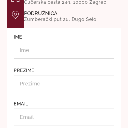
Čučerska cesta 249, 10000 Zagreb
PODRUŽNICA
Žumberački put 26, Dugo Selo
IME
PREZIME
EMAIL