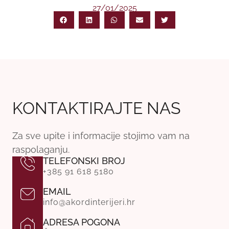
27/01/2025
KONTAKTIRAJTE NAS
Za sve upite i informacije stojimo vam na
raspolaganju.
TELEFONSKI BROJ
+385 91 618 5180
EMAIL
info@akordinterijeri.hr
ADRESA POGONA