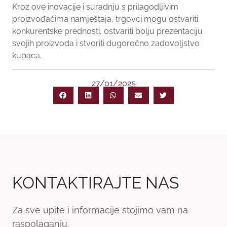
Kroz ove inovacije i suradnju s prilagodljivim
proizvođačima namještaja, trgovci mogu ostvariti
konkurentske prednosti, ostvariti bolju prezentaciju
svojih proizvoda i stvoriti dugoročno zadovoljstvo
kupaca.
27/01/2025
KONTAKTIRAJTE NAS
Za sve upite i informacije stojimo vam na
raspolaganju.