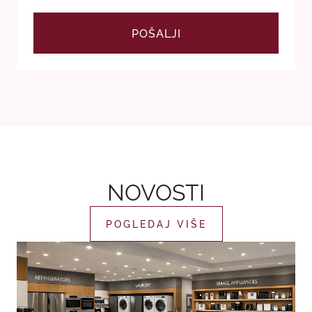
POŠALJI
NOVOSTI
POGLEDAJ VIŠE