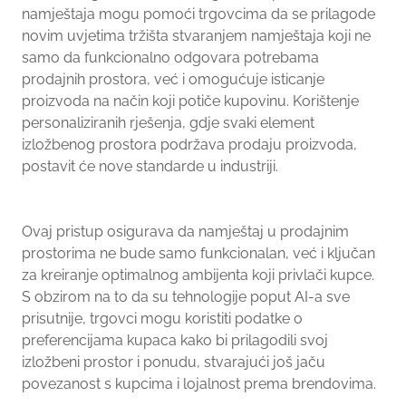
namještaja mogu pomoći trgovcima da se prilagode
novim uvjetima tržišta stvaranjem namještaja koji ne
samo da funkcionalno odgovara potrebama
prodajnih prostora, već i omogućuje isticanje
proizvoda na način koji potiče kupovinu. Korištenje
personaliziranih rješenja, gdje svaki element
izložbenog prostora podržava prodaju proizvoda,
postavit će nove standarde u industriji.
Ovaj pristup osigurava da namještaj u prodajnim
prostorima ne bude samo funkcionalan, već i ključan
za kreiranje optimalnog ambijenta koji privlači kupce.
S obzirom na to da su tehnologije poput AI-a sve
prisutnije, trgovci mogu koristiti podatke o
preferencijama kupaca kako bi prilagodili svoj
izložbeni prostor i ponudu, stvarajući još jaču
povezanost s kupcima i lojalnost prema brendovima.