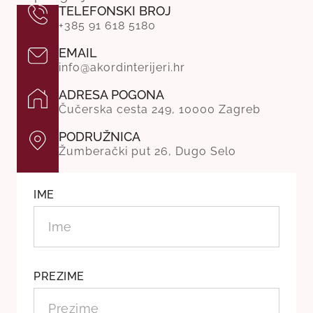
TELEFONSKI BROJ
+385 91 618 5180
EMAIL
info@akordinterijeri.hr
ADRESA POGONA
Čučerska cesta 249, 10000 Zagreb
PODRUŽNICA
Žumberački put 26, Dugo Selo
IME
PREZIME