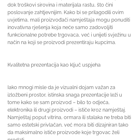
dok troškovi sirovina i materijala rastu, što čini
poslovanje zahtjevnijim. Kako bi se prilagodili ovim
uvjetima, mali proizvođači namještaja mogu ponuditi
inovativna rješenja koja neće samo zadovoljiti
funkcionalne potrebe trgovaca, već i unijeti svježinu u
način na koji se proizvodi prezentiraju kupcima.
Kvalitetna prezentacija kao ključ uspjeha
Iako mnogi misle da je vizualni dojam važan za
izložbeni prostor, istinska snaga prezentacije leži u
tome kako se sam proizvod – bilo to odjeća,
elektronika ili drugi proizvodi – ističe kroz namještaj.
Namještaj poput vitrina, ormara ili stalaka ne treba biti
samo estetski privlačan, već mora biti dizajniran tako
da maksimalno ističe proizvode koje trgovac želi
prodati.