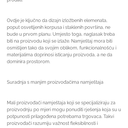
Ovdje je ključno da dizajn izložbenih elemenata,
poput osvetljenih korpusa i staklenih površina, ne
bude u prvom planu. Umjesto toga, naglasak treba
biti na proizvodu koji se izlaže. Namještaj mora biti
osmišljen tako da svojim oblikom, funkcionalnošću i
materijalima doprinosi isticanju proizvoda, a ne da
dominira prostorom.
Suradnja s manjim proizvođačima namještaja
Mali proizvođači namještaja koji se specijaliziraju za
proizvodnju po mjeri mogu ponuditi rješenja koja su u
potpunosti prilagođena potrebama trgovaca. Takvi
proizvođači razumiju važnost fleksibilnosti i