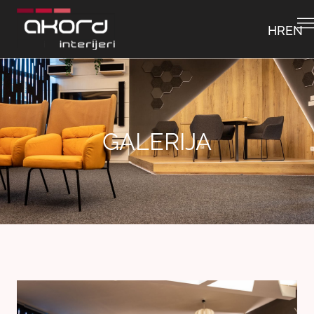
HR
EN
GALERIJA