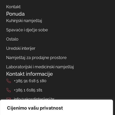
Kontakt
Ponuda
Kuhinjski namještaj
Spavaće i dječje sobe
Ostalo
Uredski interijer
Namještaj za prodajne prostore
Laboratorijski i medicinski namještaj
Kontakt informacije
+385 91 618 5 180
+385 1 6185 181
info@akordinterijeri.hr
Cijenimo vašu privatnost
Pogon: Čučerska cesta 249, 10000 Zagreb